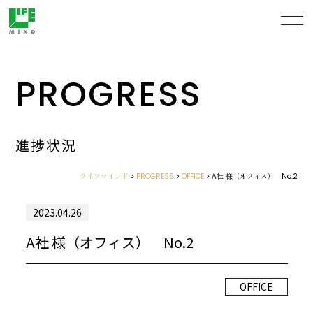
PROGRESS
進捗状況
ライフマインド
>
PROGRESS
>
OFFICE
>
A社 様（オフィス） No.2
2023.04.26
A社 様（オフィス） No.2
OFFICE