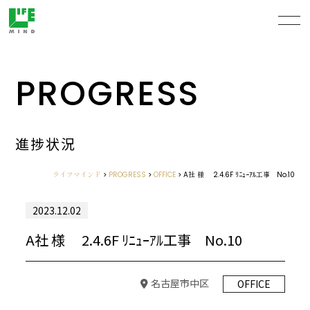
PROGRESS
進捗状況
ライフマインド
>
PROGRESS
>
OFFICE
>
A社 様 2.4.6F ﾘﾆｭｰｱﾙ工事 No.10
2023.12.02
A社 様 2.4.6F ﾘﾆｭｰｱﾙ工事 No.10
名古屋市中区
OFFICE