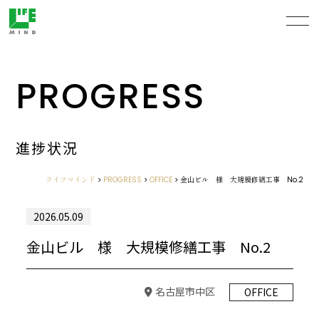
PROGRESS
進捗状況
ライフマインド
>
PROGRESS
>
OFFICE
>
金山ビル 様 大規模修繕工事 No.2
2026.05.09
金山ビル 様 大規模修繕工事 No.2
名古屋市中区
OFFICE