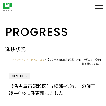
PROGRESS
進捗状況
ライフマインド
>
PROGRESS
>
【名古屋市昭和区】Y様邸-ﾏﾝｼｮﾝ の施工途中①を1
件更新しました。
2020.10.19
【名古屋市昭和区】Y様邸-ﾏﾝｼｮﾝ の施工
途中①を1件更新しました。