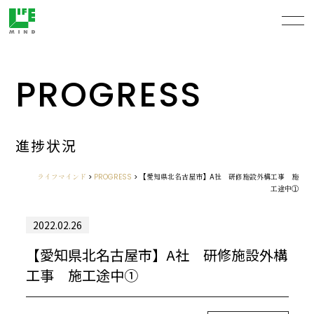
PROGRESS
進捗状況
ライフマインド
>
PROGRESS
>
【愛知県北名古屋市】A社 研修施設外構工事 施
工途中①
2022.02.26
【愛知県北名古屋市】A社 研修施設外構
工事 施工途中①