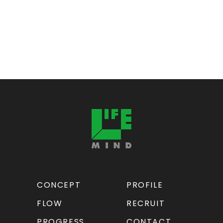
CONCEPT
PROFILE
FLOW
RECRUIT
PROGRESS
CONTACT