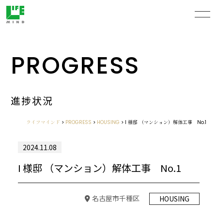
PROGRESS
進捗状況
ライフマインド
>
PROGRESS
>
HOUSING
>
I 様邸 （マンション）解体工事 No.1
2024.11.08
I 様邸 （マンション）解体工事 No.1
名古屋市千種区
HOUSING