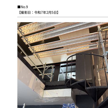
■No.9
【撮影日：令和7年2月5日】