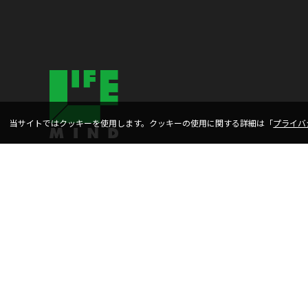
当サイトではクッキーを使用します。クッキーの使用に関する詳細は「
プライバ
CONCEPT
FLOW
PROGRESS
WORKS
PRIVACY POLICY