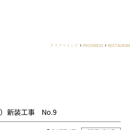
ライフマインド
>
PROGRESS
>
RESTAURA
食店）新装工事 No.9