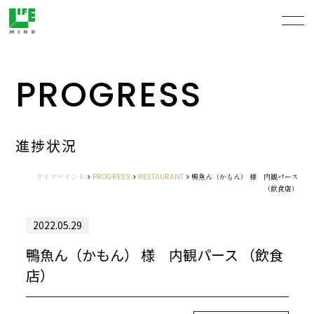
PROGRESS
進捗状況
ライフマインド
>
PROGRESS
>
RESTAURANT
>
鴨魚ん（かもん） 様 内観パース
（飲食店）
2022.05.29
鴨魚ん（かもん） 様 内観パース （飲食
店）