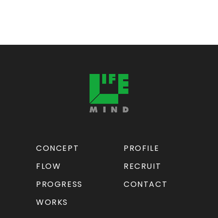
CONCEPT
PROFILE
FLOW
RECRUIT
PROGRESS
CONTACT
WORKS