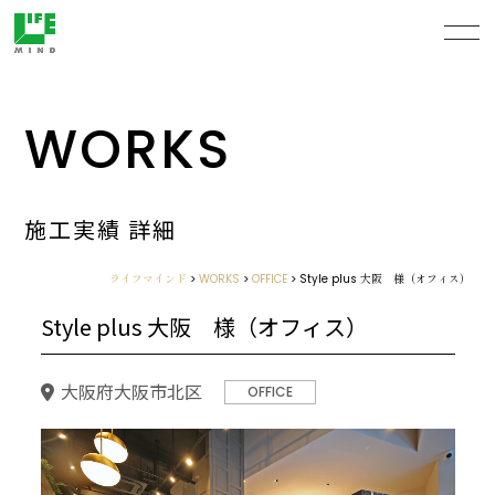
WORKS
施工実績 詳細
ライフマインド
>
WORKS
>
OFFICE
>
Style plus 大阪 様（オフィス）
Style plus 大阪 様（オフィス）
大阪府大阪市北区
OFFICE