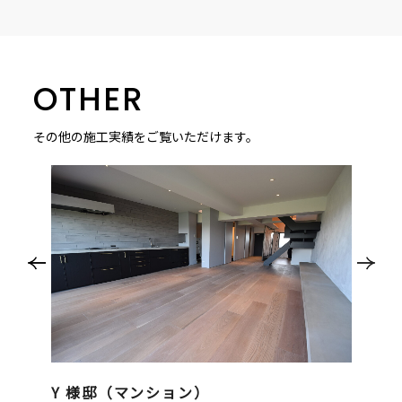
OTHER
その他の施工実績をご覧いただけます。
Y 様邸（マンション）
珈