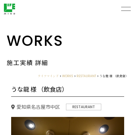
WORKS
施工実績 詳細
ライフマインド
>
WORKS
>
RESTAURANT
>
うな龍 様 （飲食店）
うな龍 様 （飲食店）
愛知県名古屋市中区
RESTAURANT