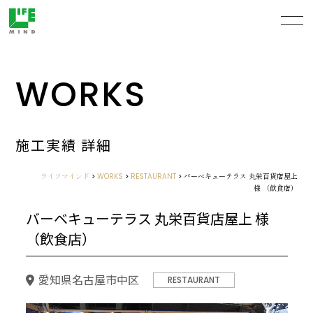
WORKS
施工実績 詳細
ライフマインド
>
WORKS
>
RESTAURANT
>
バーベキューテラス 丸栄百貨店屋上
様 （飲食店）
バーベキューテラス 丸栄百貨店屋上 様
（飲食店）
愛知県名古屋市中区
RESTAURANT