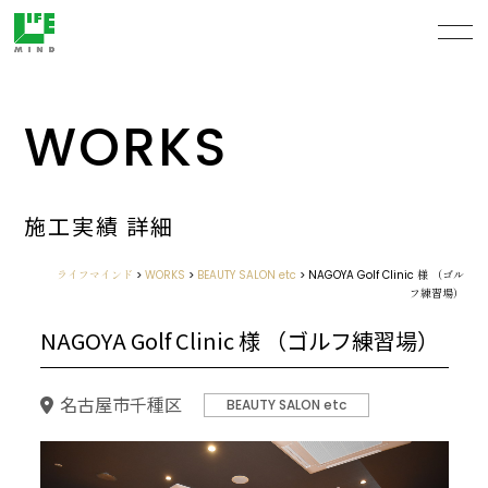
WORKS
施工実績 詳細
ライフマインド
>
WORKS
>
BEAUTY SALON etc
>
NAGOYA Golf Clinic 様 （ゴル
フ練習場）
NAGOYA Golf Clinic 様 （ゴルフ練習場）
名古屋市千種区
BEAUTY SALON etc