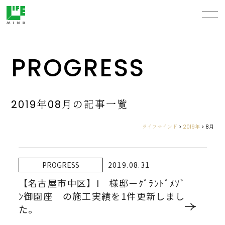
PROGRESS
2019年08月の記事一覧
ライフマインド
>
2019年
>
8月
PROGRESS
2019.08.31
【名古屋市中区】I 様邸ーｸﾞﾗﾝﾄﾞﾒｿﾞ
ﾝ御園座 の施工実績を1件更新しまし
た。