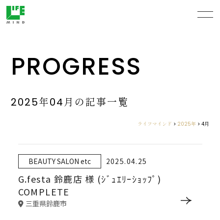
PROGRESS
2025年04月の記事一覧
ライフマインド
>
2025年
>
4月
BEAUTY SALON etc
2025.04.25
G.festa 鈴鹿店 様 (ｼﾞｭｴﾘｰｼｮｯﾌﾟ)
COMPLETE
三重県鈴鹿市