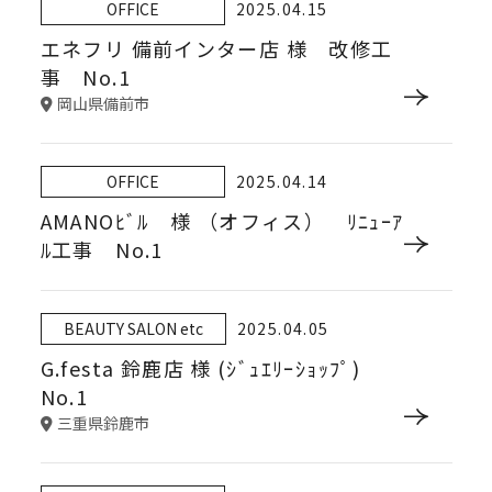
OFFICE
2025.04.15
エネフリ 備前インター店 様 改修工
事 No.1
岡山県備前市
OFFICE
2025.04.14
AMANOﾋﾞﾙ 様 （オフィス） ﾘﾆｭｰｱ
ﾙ工事 No.1
BEAUTY SALON etc
2025.04.05
G.festa 鈴鹿店 様 (ｼﾞｭｴﾘｰｼｮｯﾌﾟ)
No.1
三重県鈴鹿市