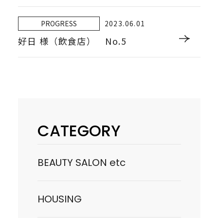
PROGRESS
2023.06.01
好日 様（飲食店） No.5
CATEGORY
BEAUTY SALON etc
HOUSING