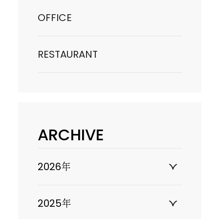
OFFICE
RESTAURANT
ARCHIVE
2026年
2025年