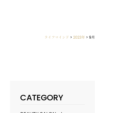
ライフマインド
>
2023年
>
9月
CATEGORY